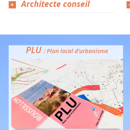
Architecte conseil
PLU
:
Plan local d’urbanisme