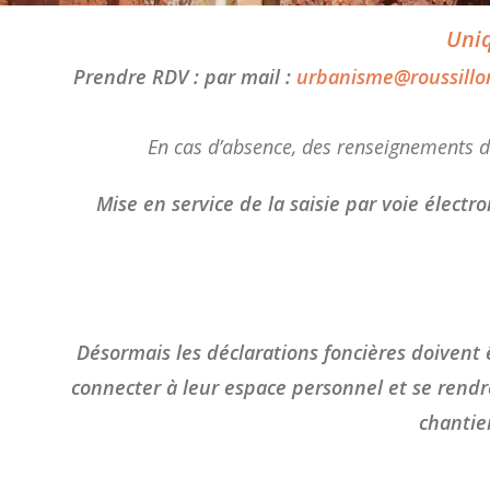
Uniq
Prendre RDV : par mail :
urbanisme@roussillo
En cas d’absence, des renseignements d’
Mise en service de la saisie par voie électr
Désormais les déclarations foncières doivent êt
connecter à leur espace personnel et se rendre
chantie