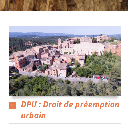
DPU : Droit de préemption
urbain