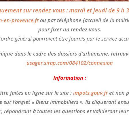
uement sur rendez-vous : mardi et jeudi de 9 h 3
n-en-provence.fr
ou par téléphone (accueil de la mair
pour fixer un rendez-vous.
ordre général pourraient être fournis par le service accu
onique dans le cadre des dossiers d’urbanisme, retrouve
usager.sirap.
com/084102/connexion
Information :
re faites en ligne sur le site :
impots.gouv.fr
et non p
 sur l’onglet « Biens immobiliers ». Ils cliqueront ens
r, répondront à toutes les questions et valideront leur