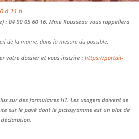
0 à 11 h.
ie) : 04 90 05 60 16. Mme Rousseau vous rappellera
eil de la mairie, dans la mesure du possible.
r votre dossier et vous inscrire :
https://portail-
lus sur des formulaires H1. Les usagers doivent se
uite sur le pavé dont le pictogramme est un plot de
 déclaration.