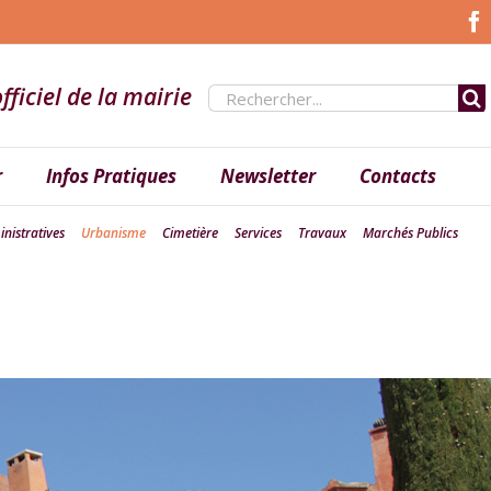
fficiel de la mairie
Rechercher:
r
Infos Pratiques
Newsletter
Contacts
nistratives
Urbanisme
Cimetière
Services
Travaux
Marchés Publics