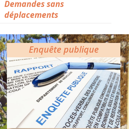
Demandes sans
déplacements
Enquête publique