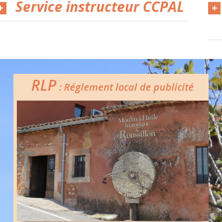
Service instructeur CCPAL
RLP
: Réglement local de publicité