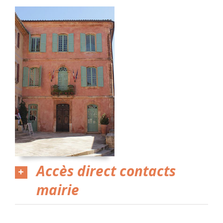
Numéros Utiles
Stationner
Agriculture locale
Transport
Marché hebdomadaire
Accès direct contacts
Risques Incendie
mairie