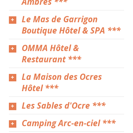
Ambres ***
Le Mas de Garrigon
Boutique Hôtel & SPA ***
OMMA Hôtel &
Restaurant ***
La Maison des Ocres
Hôtel ***
Les Sables d'Ocre ***
Camping Arc-en-ciel ***