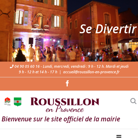
Se Divertir
04 90 05 60 16 - Lundi, mercredi, vendredi : 9 h - 12 h. Mardi et jeudi
9 h - 12 h et 14 h - 17 h
|
accueil@roussillon-en-provence.fr
Bienvenue sur le site officiel de la mairie