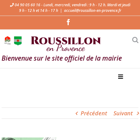
04 90 05 60 16 - Lundi, mercredi, vendredi : 9 h - 12 h. Mardi et jeudi
9 h - 12 h et 14 h - 17 h
|
accueil@roussillon-en-provence.fr
Bienvenue sur le site officiel de la mairie
Précédent
Suivant