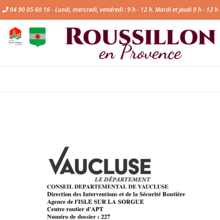
Passer
04 90 05 60 16 - Lundi, mercredi, vendredi : 9 h - 12 h. Mardi et jeudi 9 h - 12 h 
au
contenu
Voir
l'image
agrandie